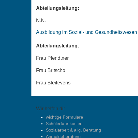
Abteilungsleitung:
N.N.
Ausbildung im Sozial- und Gesundheitswesen
Abteilungsleitung:
Frau Pfendtner
Frau Britscho
Frau Bleilevens
Wir helfen dir
wichtige Formulare
Schülerfahrtkosten
Sozialarbeit & allg. Beratung
Anmeldeberatung