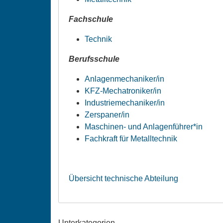
Fachschule
Technik
Berufsschule
Anlagenmechaniker/in
KFZ-Mechatroniker/in
Industriemechaniker/in
Zerspaner/in
Maschinen- und Anlagenführer*in
Fachkraft für Metalltechnik
Übersicht technische Abteilung
Unterkategorien