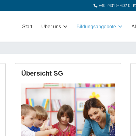
+49 2431 80602-0
Start
Über uns
Bildungsangebote
Ak
Übersicht SG