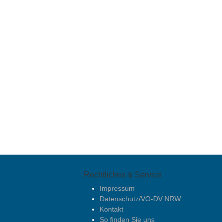
Rechtliches & Service
Impressum
Datenschutz/VO-DV NRW
Kontakt
So finden Sie uns