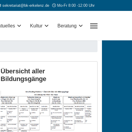
sekretariat@bk-erkelenz.de
Mo-Fr 8:00 -12:00 Uhr
tuelles
Kultur
Beratung
Übersicht aller
Bildungsgänge