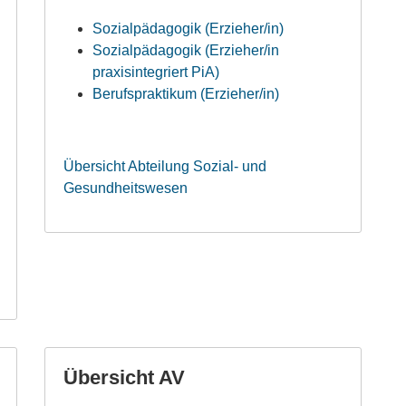
Sozialpädagogik (Erzieher/in)
Sozialpädagogik (Erzieher/in
praxisintegriert PiA)
Berufspraktikum (Erzieher/in)
Übersicht Abteilung Sozial- und
Gesundheitswesen
Übersicht AV