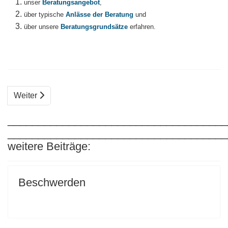
unser
Beratungsangebot
,
über typische
Anlässe der Beratung
und
über unsere
Beratungsgrundsätze
erfahren.
Weiter
____________________________________
____________________________________
weitere Beiträge:
Beschwerden