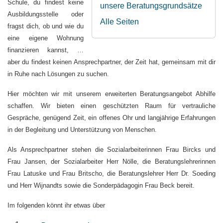
Schule, du findest keine
unsere Beratungsgrundsätze
Ausbildungsstelle oder
Alle Seiten
fragst dich, ob und wie du
eine eigene Wohnung
finanzieren kannst, …
aber du findest keinen Ansprechpartner, der Zeit hat, gemeinsam mit dir
in Ruhe nach Lösungen zu suchen.
Hier möchten wir mit unserem erweiterten Beratungsangebot Abhilfe
schaffen. Wir bieten einen geschützten Raum für vertrauliche
Gespräche, genügend Zeit, ein offenes Ohr und langjährige Erfahrungen
in der Begleitung und Unterstützung von Menschen.
Als Ansprechpartner stehen die Sozialarbeiterinnen Frau Bircks und
Frau Jansen, der Sozialarbeiter Herr Nölle, die Beratungslehrerinnen
Frau Latuske und Frau Britscho, die Beratungslehrer Herr Dr. Soeding
und Herr Wijnandts sowie die Sonderpädagogin Frau Beck bereit.
Im folgenden könnt ihr etwas über