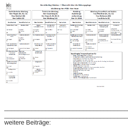
____________________________________
____________________________________
weitere Beiträge: