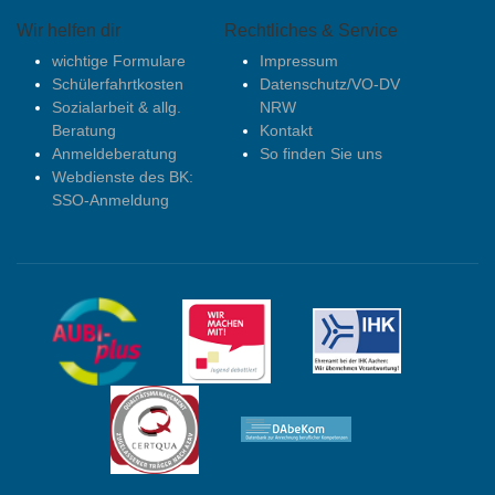
Wir helfen dir
Rechtliches & Service
wichtige Formulare
Impressum
Schülerfahrtkosten
Datenschutz/VO-DV
Sozialarbeit & allg.
NRW
Beratung
Kontakt
Anmeldeberatung
So finden Sie uns
Webdienste des BK:
SSO-Anmeldung