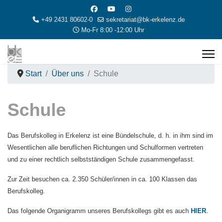
+49 2431 80602-0
sekretariat@bk-erkelenz.de
Mo-Fr 8:00 -12:00 Uhr
Start
Über uns
Schule
Schule
Das Berufskolleg in Erkelenz ist eine Bündelschule, d. h. in ihm sind im
Wesentlichen alle beruflichen Richtungen und Schulformen vertreten
und zu einer rechtlich selbstständigen Schule zusammengefasst.
Zur Zeit besuchen ca. 2.350 Schüler/innen in ca. 100 Klassen das
Berufskolleg.
Das folgende Organigramm unseres Berufskollegs gibt es auch
HIER
.