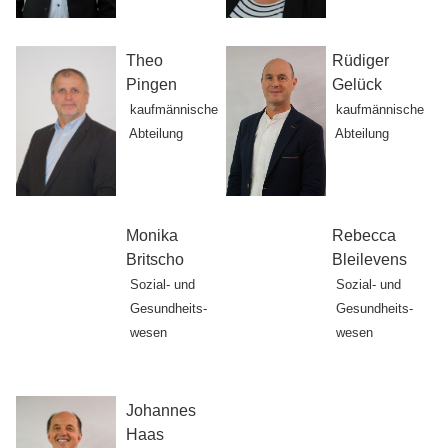
Theo
Rüdiger
Pingen
Gelück
kaufmännische
kaufmännische
Abteilung
Abteilung
Monika
Rebecca
Britscho
Bleilevens
Sozial- und
Sozial- und
Gesundheits-
Gesundheits-
wesen
wesen
Johannes
Haas