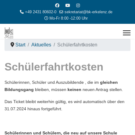
+49 2431 80602-0
sekretariat@bk-erkelenz.de
Mo-Fr 8:00 -12:00 Uhr
Start
Aktuelles
Schülerfahrtkosten
Schülerfahrtkosten
Schülerinnen, Schüler und Auszubildende , die im
gleichen
Bildungsgang
bleiben, müssen
keinen
neuen Antrag stellen.
Das Ticket bleibt weiterhin gültig, es wird automatisch über den
31.07.2024 hinaus fortgeführt.
Schülerinnen und Schülern, die neu auf unsere Schule