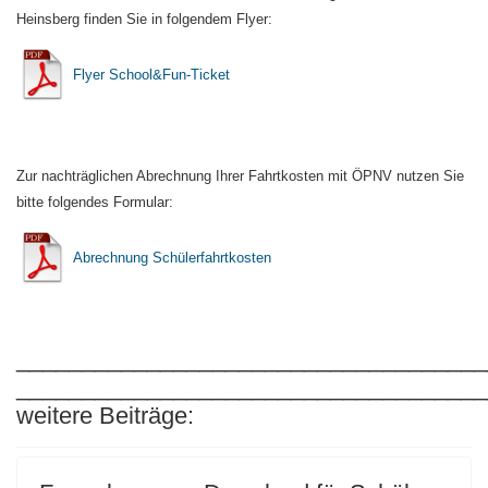
Heinsberg finden Sie in folgendem Flyer:
Flyer School&Fun-Ticket
Zur nachträglichen Abrechnung Ihrer Fahrtkosten mit ÖPNV nutzen Sie
bitte folgendes Formular:
Abrechnung Schülerfahrtkosten
____________________________________
____________________________________
weitere Beiträge: