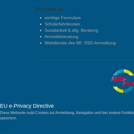
Wir helfen dir
wichtige Formulare
Schülerfahrtkosten
Sozialarbeit & allg. Beratung
Anmeldeberatung
Webdienste des BK: SSO-Anmeldung
EU e-Privacy Directive
Diese Webseite nutzt Cookies zur Anmeldung, Navigation und fuer andere Funktio
speichern.
Ansehen der e-Privacy Directive Dokumente