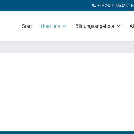
+49 2431 80602-0
Start
Über uns
Bildungsangebote
Ak