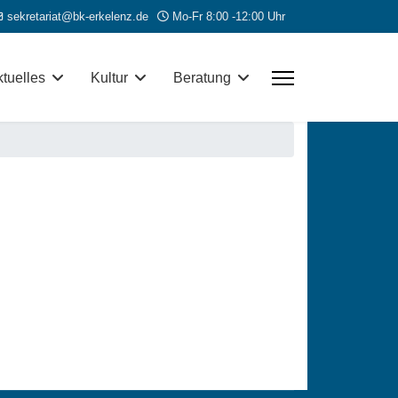
sekretariat@bk-erkelenz.de
Mo-Fr 8:00 -12:00 Uhr
tuelles
Kultur
Beratung