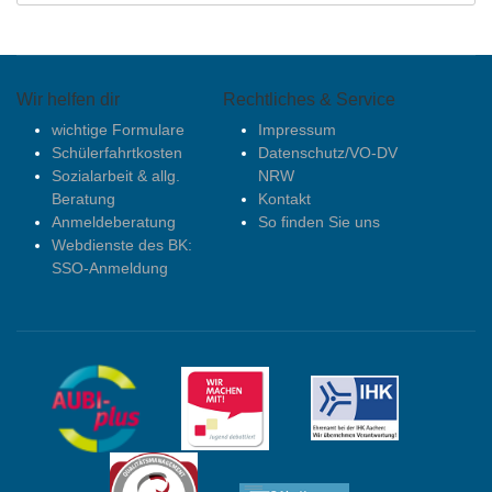
Wir helfen dir
Rechtliches & Service
wichtige Formulare
Impressum
Schülerfahrtkosten
Datenschutz/VO-DV
Sozialarbeit & allg.
NRW
Beratung
Kontakt
Anmeldeberatung
So finden Sie uns
Webdienste des BK:
SSO-Anmeldung