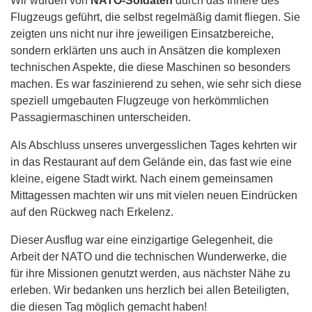
Wir wurden von
NATO-Soldaten
durch das Innere des
Flugzeugs geführt, die selbst regelmäßig damit fliegen. Sie
zeigten uns nicht nur ihre jeweiligen Einsatzbereiche,
sondern erklärten uns auch in Ansätzen die komplexen
technischen Aspekte, die diese Maschinen so besonders
machen. Es war faszinierend zu sehen, wie sehr sich diese
speziell umgebauten Flugzeuge von herkömmlichen
Passagiermaschinen unterscheiden.
Als Abschluss unseres unvergesslichen Tages kehrten wir
in das Restaurant auf dem Gelände ein, das fast wie eine
kleine, eigene Stadt wirkt. Nach einem gemeinsamen
Mittagessen machten wir uns mit vielen neuen Eindrücken
auf den Rückweg nach Erkelenz.
Dieser Ausflug war eine einzigartige Gelegenheit, die
Arbeit der NATO und die technischen Wunderwerke, die
für ihre Missionen genutzt werden, aus nächster Nähe zu
erleben. Wir bedanken uns herzlich bei allen Beteiligten,
die diesen Tag möglich gemacht haben!