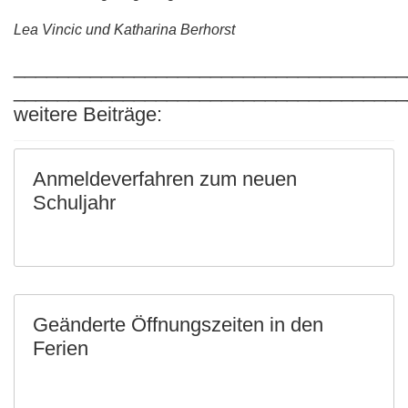
Lea Vincic und Katharina Berhorst
____________________________________
____________________________________
weitere Beiträge:
Anmeldeverfahren zum neuen
Schuljahr
Geänderte Öffnungszeiten in den
Ferien