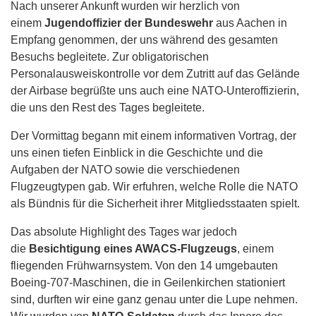
Nach unserer Ankunft wurden wir herzlich von
einem
Jugendoffizier der Bundeswehr
aus Aachen in
Empfang genommen, der uns während des gesamten
Besuchs begleitete. Zur obligatorischen
Personalausweiskontrolle vor dem Zutritt auf das Gelände
der Airbase begrüßte uns auch eine NATO-Unteroffizierin,
die uns den Rest des Tages begleitete.
Der Vormittag begann mit einem informativen Vortrag, der
uns einen tiefen Einblick in die Geschichte und die
Aufgaben der NATO sowie die verschiedenen
Flugzeugtypen gab. Wir erfuhren, welche Rolle die NATO
als Bündnis für die Sicherheit ihrer Mitgliedsstaaten spielt.
Das absolute Highlight des Tages war jedoch
die
Besichtigung eines AWACS-Flugzeugs
, einem
fliegenden Frühwarnsystem. Von den 14 umgebauten
Boeing-707-Maschinen, die in Geilenkirchen stationiert
sind, durften wir eine ganz genau unter die Lupe nehmen.